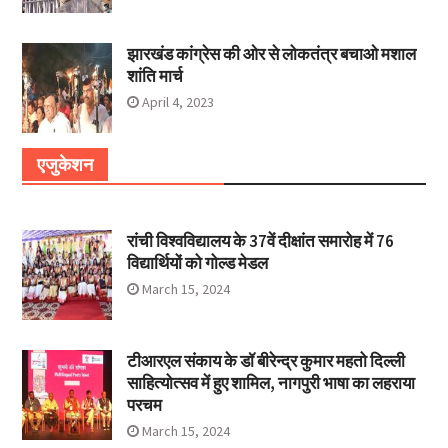
झारखंड कांग्रेस की ओर से लोकतंत्र बचाओ मशाल
शांति मार्च
April 4, 2023
एजुकेशन
रांची विश्वविद्यालय के 37वें दीक्षांत समारोह में 76
विद्यार्थियों को गोल्ड मेडल
March 15, 2024
टीआरएल संकाय के डॉ बीरेन्द्र कुमार महतो दिल्ली
साहित्योत्सव में हुए शामिल, नागपुरी भाषा का लहराया
परचम
March 15, 2024