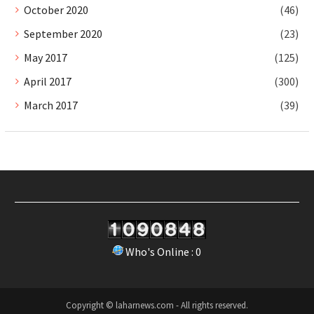
October 2020
(46)
September 2020
(23)
May 2017
(125)
April 2017
(300)
March 2017
(39)
Who's Online : 0
Copyright © laharnews.com - All rights reserved.