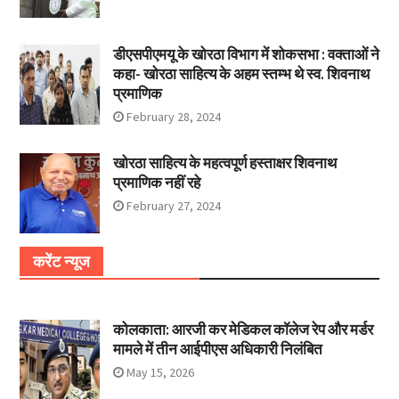
डीएसपीएमयू के खोरठा विभाग में शोकसभा : वक्ताओं ने
कहा- खोरठा साहित्य के अहम स्तम्भ थे स्व. शिवनाथ
प्रमाणिक
February 28, 2024
खोरठा साहित्य के महत्वपूर्ण हस्ताक्षर शिवनाथ
प्रमाणिक नहीं रहे
February 27, 2024
करेंट न्यूज
कोलकाता: आरजी कर मेडिकल कॉलेज रेप और मर्डर
मामले में तीन आईपीएस अधिकारी निलंबित
May 15, 2026