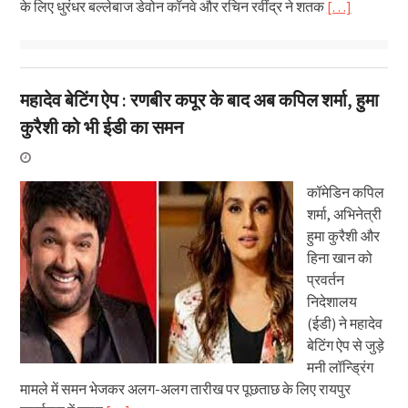
के लिए धुरंधर बल्लेबाज डेवोन कॉनवे और रचिन रवींद्र ने शतक
[…]
महादेव बेटिंग ऐप : रणबीर कपूर के बाद अब कपिल शर्मा, हुमा
कुरैशी को भी ईडी का समन
कॉमेडिन कपिल
शर्मा, अभिनेत्री
हुमा कुरैशी और
हिना खान को
प्रवर्तन
निदेशालय
(ईडी) ने महादेव
बेटिंग ऐप से जुड़े
मनी लॉन्ड्रिंग
मामले में समन भेजकर अलग-अलग तारीख पर पूछताछ के लिए रायपुर