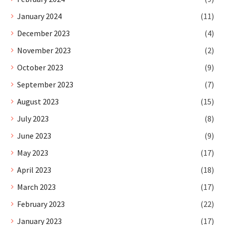
January 2024
(11)
December 2023
(4)
November 2023
(2)
October 2023
(9)
September 2023
(7)
August 2023
(15)
July 2023
(8)
June 2023
(9)
May 2023
(17)
April 2023
(18)
March 2023
(17)
February 2023
(22)
January 2023
(17)