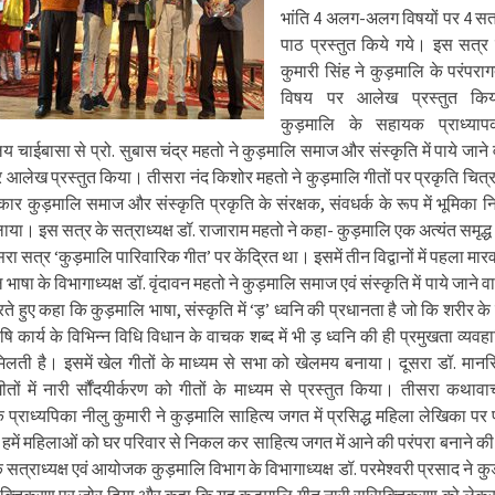
भांति 4 अलग-अलग विषयों पर 4 सत्
पाठ प्रस्तुत किये गये। इस सत्र म
कुमारी सिंह ने कुड़मालि के परंपर
विषय पर आलेख प्रस्तुत किय
कुड़मालि के सहायक प्राध्याप
लय चाईबासा से प्रो. सुबास चंद्र महतो ने कुड़मालि समाज और संस्कृति में पाये जाने वा
र आलेख प्रस्तुत किया। तीसरा नंद किशोर महतो ने कुड़मालि गीतों पर प्रकृति चित
रकार कुड़मालि समाज और संस्कृति प्रकृति के संरक्षक, संवधर्क के रूप में भूमिका न
ा। इस सत्र के सत्राध्यक्ष डॉ. राजाराम महतो ने कहा- कुड़मालि एक अत्यंत समृद्ध 
ा सत्र ‘कुड़मालि पारिवारिक गीत’ पर केंद्रित था। इसमें तीन विद्वानों में पहला मा
भाषा के विभागाध्यक्ष डॉ. वृंदावन महतो ने कुड़मालि समाज एवं संस्कृति में पाये जाने 
रते हुए कहा कि कुड़मालि भाषा, संस्कृति में ‘ड़’ ध्वनि की प्रधानता है जो कि शरीर के 
षि कार्य के विभिन्न विधि विधान के वाचक शब्द में भी ड़ ध्वनि की ही प्रमुखता व्यवह
मिलती है। इसमें खेल गीतों के माध्यम से सभा को खेलमय बनाया। दूसरा डॉ. मानसि
तों में नारी र्सौंदयीर्करण को गीतों के माध्यम से प्रस्तुत किया। तीसरा कथा
 प्राध्यपिका नीलु कुमारी ने कुड़मालि साहित्य जगत में प्रसिद्ध महिला लेखिका पर 
हमें महिलाओं को घर परिवार से निकल कर साहित्य जगत में आने की परंपरा बनाने 
 सत्राध्यक्ष एवं आयोजक कुड़मालि विभाग के विभागाध्यक्ष डॉ. परमेश्वरी प्रसाद ने कु