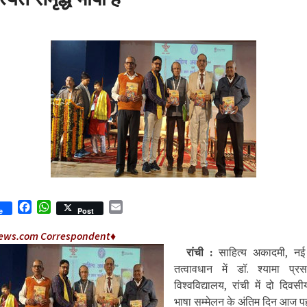
Facebook
WhatsApp
Email
e
Post
ews.com Correspondent♦
रांची :
साहित्य अकादमी, नई 
तत्वावधान में डॉ. श्यामा प्रस
विश्वविद्यालय, रांची में दो दिव
भाषा सम्मेलन के अंतिम दिन आज प