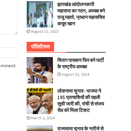
झारखंड आंदोलनकारी
महासभा का गठन, अध्यक्ष बने
राजू महतो, प्रधान महासचिव
कयूम खान
August 11, 2023
पॉलिटिक्स
चिराग पासवान फिर बने पार्टी
 comment.
के राष्ट्रीय अध्यक्ष
August 25, 2024
लोकसभा चुनाव : भाजपा ने
195 प्रत्याशियों की पहली
सूची जारी की, रांची से संजय
सेठ को मिला टिकट
March 2, 2024
राज्यसभा चुनाव के नतीजे से