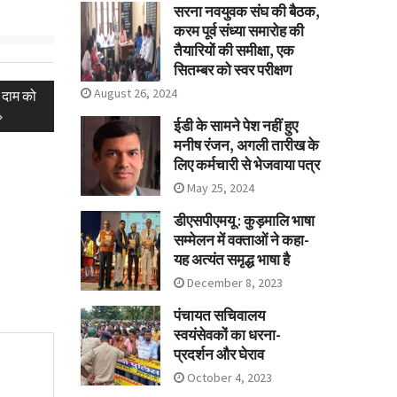
सरना नवयुवक संघ की बैठक,
करम पूर्व संध्या समारोह की
तैयारियों की समीक्षा, एक
सितम्बर को स्वर परीक्षण
August 26, 2024
, दाम को
ईडी के सामने पेश नहीं हुए
मनीष रंजन, अगली तारीख के
लिए कर्मचारी से भेजवाया पत्र
May 25, 2024
डीएसपीएमयू : कुड़मालि भाषा
सम्मेलन में वक्ताओं ने कहा-
यह अत्यंत समृद्ध भाषा है
December 8, 2023
पंचायत सचिवालय
स्वयंसेवकों का धरना-
प्रदर्शन और घेराव
October 4, 2023