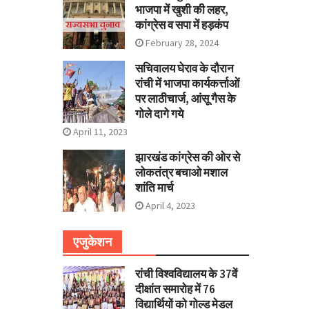
भाजपा में खुशी की लहर,
कांग्रेस व सपा में हड़कंप
February 28, 2024
सचिवालय घेराव के दौरान
रांची में भाजपा कार्यकर्त्ताओं
पर लाठीचार्ज, आंसू गैस के
गोले दागे गये
April 11, 2023
झारखंड कांग्रेस की ओर से
लोकतंत्र बचाओ मशाल
शांति मार्च
April 4, 2023
एजुकेशन
रांची विश्वविद्यालय के 37वें
दीक्षांत समारोह में 76
विद्यार्थियों को गोल्ड मेडल