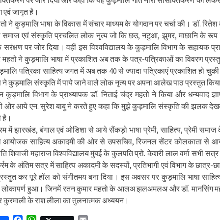
ससक्तिकरण पर जोर दिया और कहा कि यह कुड़मालि गीत नारी ससिक्तिकरण को लेकर 
एवं जागृत है।
हतो ने कुड़मालि भाषा के विकास में संचार माध्यम के योगदान पर चर्चा की। डॉ. रितेश
 समाज एवं संस्कृति प्रचलित लोक नृत्य जो कि छउ, नटुआ, झुमर, माछानि के रूप म
े सरंक्षण पर जोर दिया। वहीं इस विश्वविद्यालय के कुड़मालि विभाग के सहायक प्र
र महतो ने कुड़मालि भाषा में प्रकाशित अब तक के पत्र-पत्रिकाओं का विवरण प्रस्त
मालि पत्रिका साहित्य जगत में अब तक 40 से ज्यादा पत्रिकाएं प्रकाशित हो चुक
ण ने कुड़मालि संस्कृति में पाये जाने वाले लोक नृत्य पर अपना आलेख पाठ प्रस्तुत कि
न कुड़मालि विभाग के प्राध्यापक डॉ. निताई चंद्र महतो ने किया और धन्यवाद ज्ञा
 ओर आये एन. सुरेश बाबु ने करते हुए कहा कि मुझे कुड़मालि संस्कृति की झलक देख
ी है।
रम में झारखंड, बंगाल एवं ओडिशा से आये सैंकड़ो भाषा प्रेमी, साहित्य, प्रेमी समाज के
ाथ आयोजक साहित्य अकादमी की ओर से उपसचिव, रिजनल सेंटर कोलकाता से आय
ति शिवाजी महाराज विश्वविद्यालय मुंबई के कुलपति प्रो. केशरी लाल वर्मा सभी सत्र 
रम के अंतिम सत्र में साहित्य अकादमी के सदस्यों, प्रतिभागी एवं विभाग के छात्र-छात
प्रस्तुत कर पूरे हॉल को संगीतमय बना दिया। इस अवसर पर कुड़मालि भाषा साहित्य
का लोकापर्ण हुआ। जिनमें रतन कुमार महतो के आलअ झलअमलअ और डॉ. मानसिंग महत
र कुरमाली के राश लीला का तुलनात्मक अध्ययन।