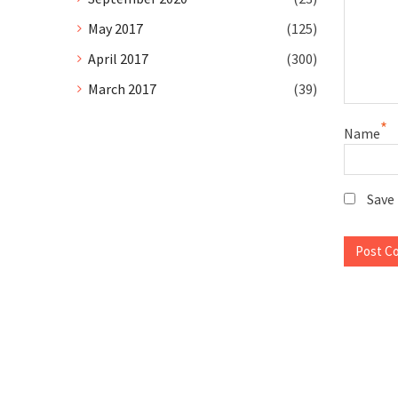
May 2017
(125)
April 2017
(300)
March 2017
(39)
*
Name
Save