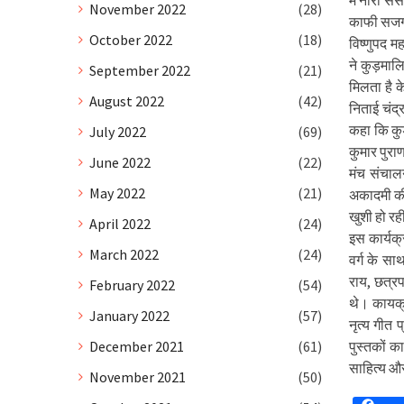
में नारी 
November 2022
(28)
काफी सजग 
October 2022
(18)
विष्णुपद म
ने कुड़मालि
September 2022
(21)
मिलता है क
August 2022
(42)
निताई चंद्
कहा कि कुड़
July 2022
(69)
कुमार पुरा
June 2022
(22)
मंच संचाल
May 2022
(21)
अकादमी की
खुशी हो रह
April 2022
(24)
इस कार्यक्
March 2022
(24)
वर्ग के स
राय, छत्रप
February 2022
(54)
थे। कायर्क्
January 2022
(57)
नृत्य गीत 
December 2021
(61)
पुस्तकों 
साहित्य औ
November 2021
(50)