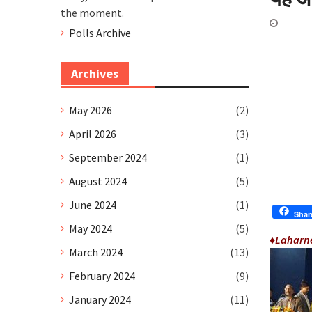
the moment.
Polls Archive
Archives
May 2026
(2)
April 2026
(3)
September 2024
(1)
August 2024
(5)
June 2024
(1)
Shar
May 2024
(5)
♦Laharn
March 2024
(13)
February 2024
(9)
January 2024
(11)