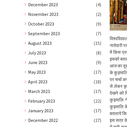
December 2023
(4)
November 2023
(2)
October 2023
(9)
September 2023
(7)
विश्वविद्या
August 2023
(15)
नातेदारी प
में किस प्
July 2023
(8)
इसको बतलाय
June 2023
(9)
आज का दूसर
May 2023
(17)
के कुड़मालि 
पर चर्चा क
April 2023
(18)
से लेकर कृ
March 2023
(17)
देखने को 
कुड़मालि गी
February 2023
(22)
कुड़मालि के
January 2023
(17)
बतलाये कि 
December 2022
(27)
इस सत्र के